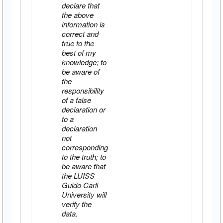
declare that
the above
information is
correct and
true to the
best of my
knowledge; to
be aware of
the
responsibility
of a false
declaration or
to a
declaration
not
corresponding
to the truth; to
be aware that
the LUISS
Guido Carli
University will
verify the
data.