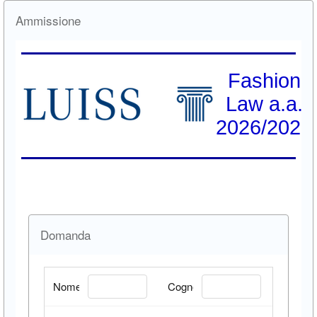
Ammissione
Fashion
Law a.a.
2026/2027
Domanda
Nome/Name:
Cognome/Surname: