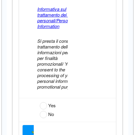
Informativa sul
trattamento dei dati
personali/Personal Data
Information
Si presta il consenso al
trattamento delle proprie
informazioni personali
per finalità
promozionali/ You
consent to the
processing of your
personal information for
promotional purposes:
Yes
No
Conferma